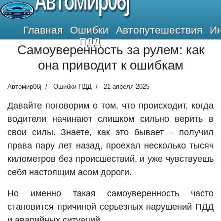
Автомир06j
Главная
Ошибки
Автопутешествия
И
ПДД
Самоуверенность за рулем: как
она приводит к ошибкам
Автомир06j
Ошибки ПДД
21 апреля 2025
Давайте поговорим о том, что происходит, когда
водители начинают слишком сильно верить в
свои силы. Знаете, как это бывает – получил
права пару лет назад, проехал несколько тысяч
километров без происшествий, и уже чувствуешь
себя настоящим асом дороги.
Но именно такая самоуверенность часто
становится причиной серьезных нарушений ПДД
и аварийных ситуаций.