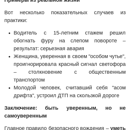
Примеры из реальной жизни
Вот несколько показательных случаев из
практики:
Водитель с 15-летним стажем решил
обогнать фуру на слепом повороте –
результат: серьезная авария
Женщина, уверенная в своем "особом чутье",
проигнорировала красный сигнал светофора
– столкновение с общественным
транспортом
Молодой человек, считавший себя "асом
дрифта", устроил ДТП на скользкой дороге
Заключение: быть уверенным, но не
самоуверенным
Главное правило безопасного вождения –
уметь