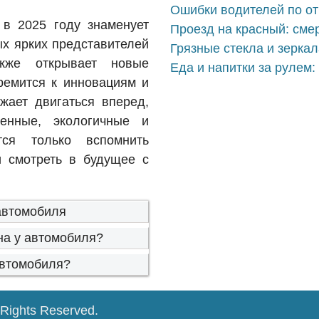
Ошибки водителей по о
в 2025 году знаменует
Проезд на красный: сме
ых ярких представителей
Грязные стекла и зерка
кже открывает новые
Еда и напитки за рулем:
ремится к инновациям и
жает двигаться вперед,
енные, экологичные и
тся только вспомнить
 смотреть в будущее с
автомобиля
на у автомобиля?
автомобиля?
l Rights Reserved.