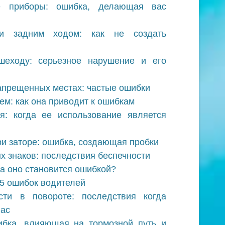
е приборы: ошибка, делающая вас
и задним ходом: как не создать
шеходу: серьезное нарушение и его
запрещенных местах: частые ошибки
ем: как она приводит к ошибкам
я: когда ее использование является
ри заторе: ошибка, создающая пробки
 знаков: последствия беспечности
да оно становится ошибкой?
-5 ошибок водителей
ти в повороте: последствия когда
вас
бка, влияющая на тормозной путь и