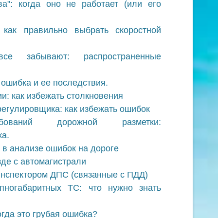
а": когда оно не работает (или его
: как правильно выбрать скоростной
се забывают: распространенные
 ошибка и ее последствия.
и: как избежать столкновения
егулировщика: как избежать ошибок
бований дорожной разметки:
а.
 в анализе ошибок на дороге
де с автомагистрали
нспектором ДПС (связанные с ПДД)
пногабаритных ТС: что нужно знать
огда это грубая ошибка?