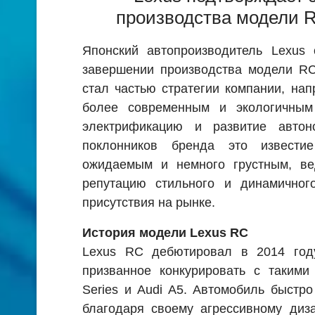
производства модели R
Японский автопроизводитель Lexus
завершении производства модели RC
стал частью стратегии компании, на
более современным и экологичным
электрификацию и развитие автон
поклонников бренда это извести
ожидаемым и немного грустным, в
репутацию стильного и динамичног
присутствия на рынке.
История модели Lexus RC
Lexus RC дебютировал в 2014 году
призванное конкурировать с таким
Series и Audi A5. Автомобиль быстр
благодаря своему агрессивному диза