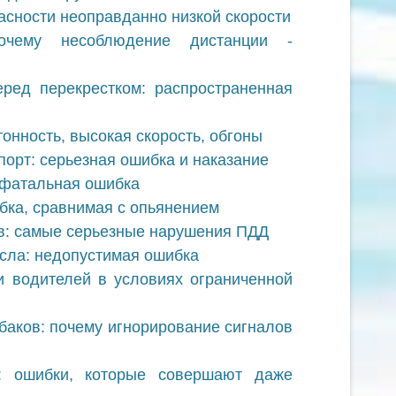
сности неоправданно низкой скорости
почему несоблюдение дистанции -
еред перекрестком: распространенная
онность, высокая скорость, обгоны
порт: серьезная ошибка и наказание
 фатальная ошибка
ибка, сравнимая с опьянением
: самые серьезные нарушения ПДД
есла: недопустимая ошибка
и водителей в условиях ограниченной
баков: почему игнорирование сигналов
: ошибки, которые совершают даже