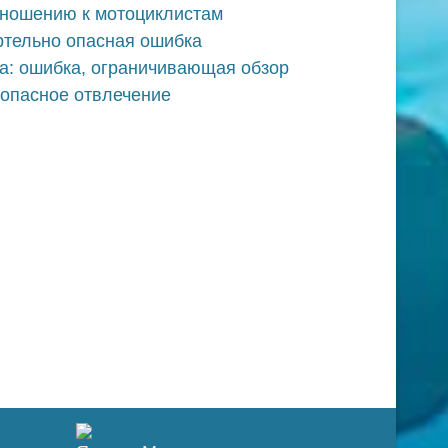
тношению к мотоциклистам
ртельно опасная ошибка
ла: ошибка, ограничивающая обзор
 опасное отвлечение