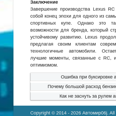
Заключение
Завершение производства Lexus RC 
собой конец эпохи для одного из сам
спортивных купе. Однако это та
возможности для бренда, который ст
устойчивому развитию. Lexus продол
предлагая своим клиентам соврем
технологичные автомобили. Остае
лучшие моменты, связанные с RC, и
оптимизмом.
Ошибка при буксировке 
Почему большой расход бензи
Как не заснуть за рулем 
Copyright © 2014 - 2026
Автомир06j
. Al