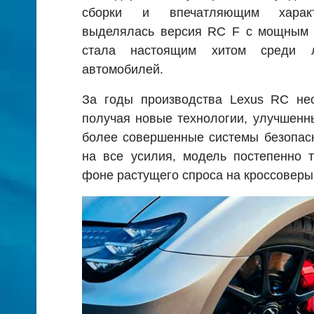
сборки и впечатляющим характ
выделялась версия RC F с мощным д
стала настоящим хитом среди л
автомобилей.
За годы производства Lexus RC нео
получая новые технологии, улучшенн
более совершенные системы безопасн
на все усилия, модель постепенно 
фоне растущего спроса на кроссоверы