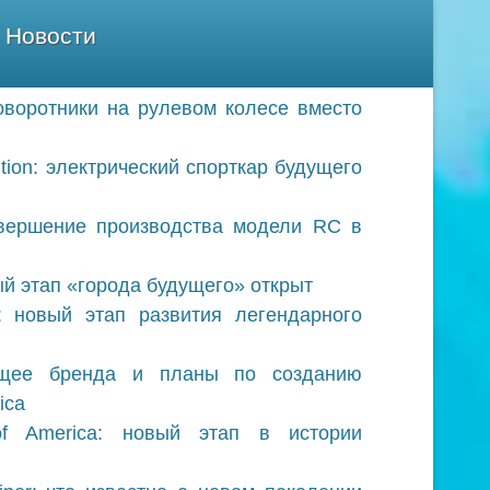
Новости
оворотники на рулевом колесе вместо
ition: электрический спорткар будущего
авершение производства модели RC в
ый этап «города будущего» открыт
 новый этап развития легендарного
дущее бренда и планы по созданию
ica
of America: новый этап в истории