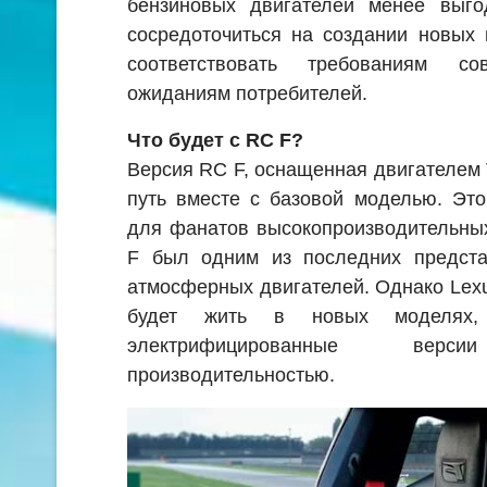
бензиновых двигателей менее выго
сосредоточиться на создании новых 
соответствовать требованиям с
ожиданиям потребителей.
Что будет с RC F?
Версия RC F, оснащенная двигателем 
путь вместе с базовой моделью. Эт
для фанатов высокопроизводительны
F был одним из последних предст
атмосферных двигателей. Однако Lexu
будет жить в новых моделях,
электрифицированные ве
производительностью.