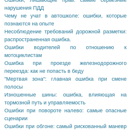
Ошибки, лишающие прав: самые серьезные
нарушения ПДД
Чему не учат в автошколе: ошибки, которые
познаются на опыте
Несоблюдение требований дорожной разметки:
распространенная ошибка.
Ошибки водителей по отношению к
мотоциклистам
Ошибка при проезде железнодорожного
переезда: как не попасть в беду
"Мертвая зона": главная ошибка при смене
полосы
Изношенные шины: ошибка, влияющая на
тормозной путь и управляемость
Ошибки при повороте налево: самые опасные
сценарии
Ошибки при обгоне: самый рискованный маневр