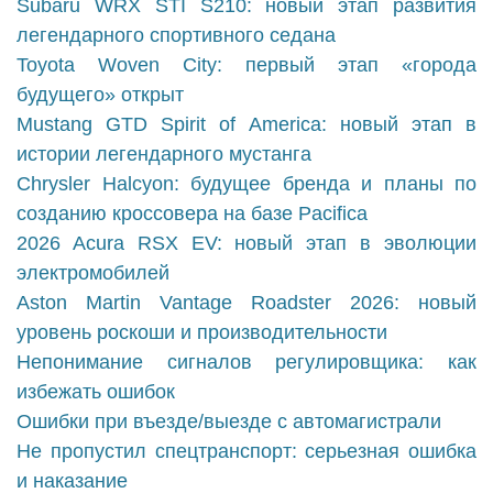
Subaru WRX STI S210: новый этап развития
легендарного спортивного седана
Toyota Woven City: первый этап «города
будущего» открыт
Mustang GTD Spirit of America: новый этап в
истории легендарного мустанга
Chrysler Halcyon: будущее бренда и планы по
созданию кроссовера на базе Pacifica
2026 Acura RSX EV: новый этап в эволюции
электромобилей
Aston Martin Vantage Roadster 2026: новый
уровень роскоши и производительности
Непонимание сигналов регулировщика: как
избежать ошибок
Ошибки при въезде/выезде с автомагистрали
Не пропустил спецтранспорт: серьезная ошибка
и наказание