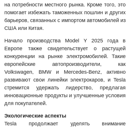
на потребности местного рынка. Кроме того, это
помогает избежать таможенных пошлин и других
барьеров, связанных с импортом автомобилей из
США или Китая.
Начало производства Model Y 2025 года в
Европе также свидетельствует о растущей
конкуренции на рынке электромобилей. Такие
европейские автопроизводители, как
Volkswagen, BMW и Mercedes-Benz, активно
развивают свои линейки электрокаров, и Tesla
стремится удержать лидерство, предлагая
инновационные продукты и улучшенные условия
для покупателей.
Экологические аспекты
Tesla продолжает уделять внимание