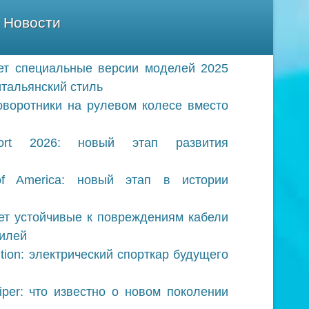
Новости
ет специальные версии моделей 2025
итальянский стиль
оворотники на рулевом колесе вместо
ort 2026: новый этап развития
of America: новый этап в истории
ет устойчивые к повреждениям кабели
билей
ition: электрический спорткар будущего
iper: что известно о новом поколении