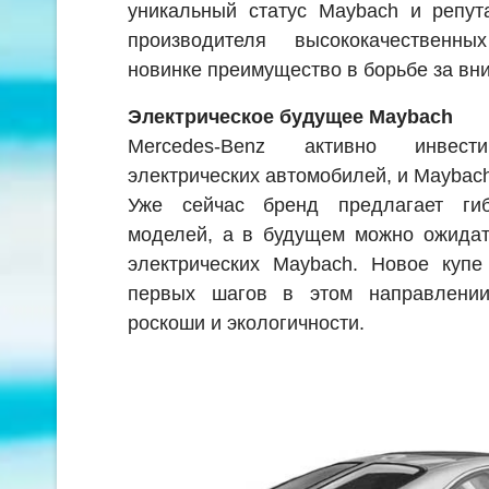
уникальный статус Maybach и репут
производителя высококачественн
новинке преимущество в борьбе за вн
Электрическое будущее Maybach
Mercedes-Benz активно инвест
электрических автомобилей, и Maybach
Уже сейчас бренд предлагает ги
моделей, а в будущем можно ожидат
электрических Maybach. Новое купе
первых шагов в этом направлении
роскоши и экологичности.