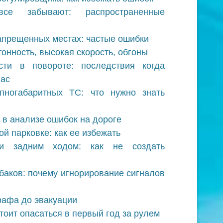
се забывают: распространенные
запрещенных местах: частые ошибки
онность, высокая скорость, обгоны
ти в повороте: последствия когда
вас
пногабаритных ТС: что нужно знать
 в анализе ошибок на дороге
й парковке: как ее избежать
и задним ходом: как не создать
баков: почему игнорирование сигналов
рафа до эвакуации
тоит опасаться в первый год за рулем