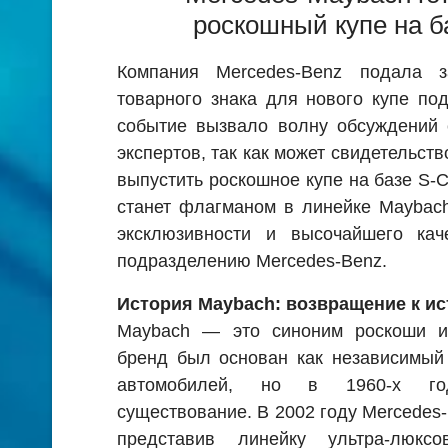
роскошный купе на б
Компания Mercedes-Benz подала з
товарного знака для нового купе по
событие вызвало волну обсуждений 
экспертов, так как может свидетельст
выпустить роскошное купе на базе S-C
станет флагманом в линейке Maybac
эксклюзивности и высочайшего кач
подразделению Mercedes-Benz.
История Maybach: возвращение к ис
Maybach — это синоним роскоши и
бренд был основан как независимый
автомобилей, но в 1960-х го
существование. В 2002 году Mercedes
представив линейку ультра-люкс