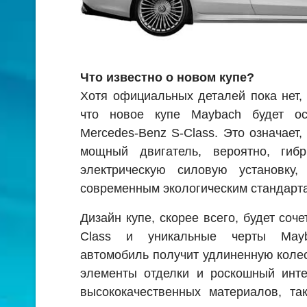
Что известно о новом купе?
Хотя официальных деталей пока нет,
что новое купе Maybach будет о
Mercedes-Benz S-Class. Это означает,
мощный двигатель, вероятно, гиб
электрическую силовую установку, 
современным экологическим стандарт
Дизайн купе, скорее всего, будет соч
Class и уникальные черты Mayb
автомобиль получит удлиненную коле
элементы отделки и роскошный инте
высококачественных материалов, та