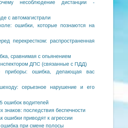
почему несоблюдение дистанции -
де с автомагистрали
коле: ошибки, которые познаются на
еред перекрестком: распространенная
ибка, сравнимая с опьянением
нспектором ДПС (связанные с ПДД)
е приборы: ошибка, делающая вас
шеходу: серьезное нарушение и его
-5 ошибок водителей
 знаков: последствия беспечности
к ошибки приводят к агрессии
я ошибка при смене полосы