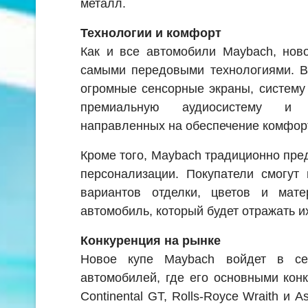
металл.
Технологии и комфорт
Как и все автомобили Maybach, нов
самыми передовыми технологиями. В
огромные сенсорные экраны, систему
премиальную аудиосистему и 
направленных на обеспечение комфор
Кроме того, Maybach традиционно пре
персонализации. Покупатели смогут
вариантов отделки, цветов и мате
автомобиль, который будет отражать и
Конкуренция на рынке
Новое купе Maybach войдет в сег
автомобилей, где его основными конк
Continental GT, Rolls-Royce Wraith и A