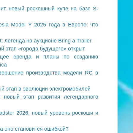
вит новый роскошный купе на базе S-
sla Model Y 2025 года в Европе: что
: легенда на аукционе Bring a Trailer
ый этап «города будущего» открыт
дущее бренда и планы по созданию
ica
авершение производства модели RC в
ый этап в эволюции электромобилей
 новый этап развития легендарного
oadster 2026: новый уровень роскоши и
да оно становится ошибкой?