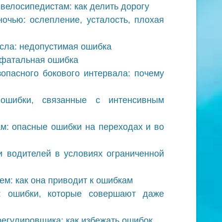
велосипедистам: как делить дорогу
очью: ослепление, усталость, плохая
есла: недопустимая ошибка
 фатальная ошибка
опасного бокового интервала: почему
ошибки, связанные с интенсивным
м: опасные ошибки на переходах и во
и водителей в условиях ограниченной
ем: как она приводит к ошибкам
: ошибки, которые совершают даже
егулировщика: как избежать ошибок