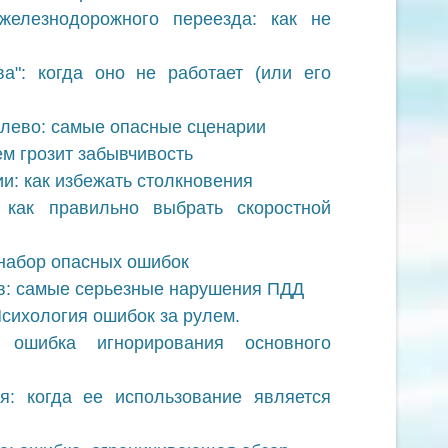
елезнодорожного переезда: как не
а": когда оно не работает (или его
лево: самые опасные сценарии
ем грозит забывчивость
и: как избежать столкновения
: как правильно выбрать скоростной
набор опасных ошибок
: самые серьезные нарушения ПДД
сихология ошибок за рулем.
: ошибка игнорирования основного
я: когда ее использование является